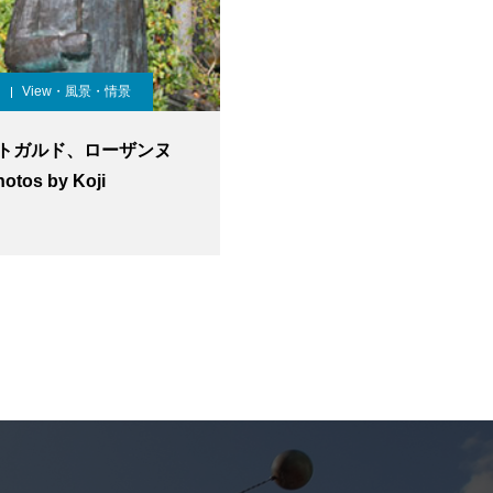
View・風景・情景
トガルド、ローザンヌ
tos by Koji