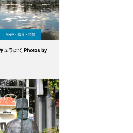
View・風景・情景
ュラにて Photos by