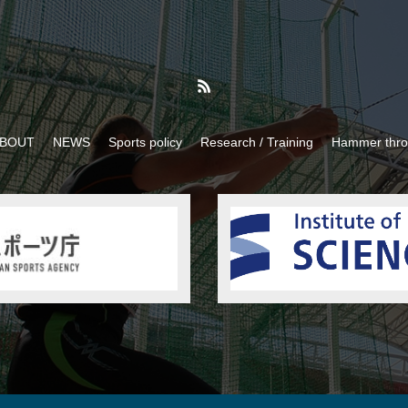
BOUT
NEWS
Sports policy
Research / Training
Hammer thr