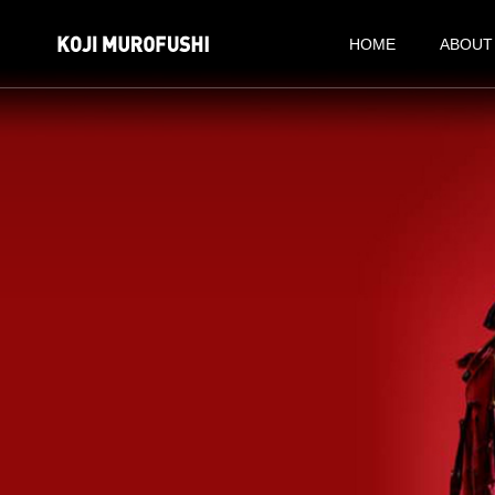
HOME
ABOUT