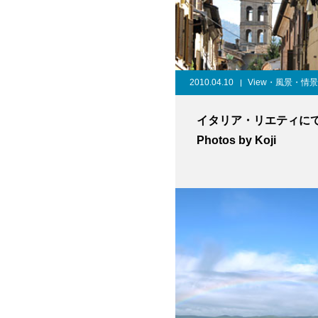
2010.04.10
View・風景・情景
イタリア・リエティに
Photos by Koji