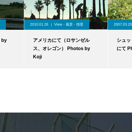
2010.01.26
View・風景・情景
2007.03.20
 by
アメリカにて（ロサンゼル
シュッ
ス、オレゴン） Photos by
にて Pho
Koji