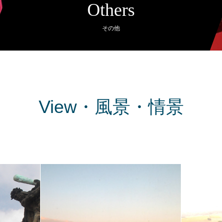
Others
その他
View・風景・情景