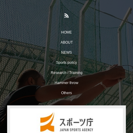
HOME
ABOUT
NEWS
Sports policy
Research / Training
Hammer throw
Others