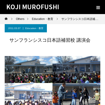
Others
Education・教育
サンフランシスコ日本語補習校 講演会
2011.03.07
Education・教育
サンフランシスコ日本語補習校 講演会