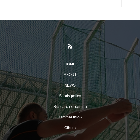
HOME
ABOUT
NEWS
Sports policy
Research / Training
Hammer throw
Others