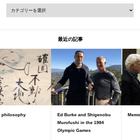
最近の記事
Ed Burke and Shigenobu
Memory with Hal Connolly
Murofushi in the 1984
Olympic Games