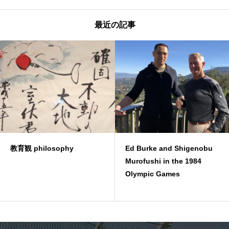
最近の記事
Ed Burke and Shigenobu
Memory with Hal C
Murofushi in the 1984
Olympic Games