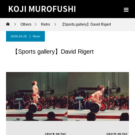
Others
Retro
【Sports gallery】David Rigert
2009.04.20
Retro
【Sports gallery】David Rigert