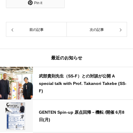
Pin it
前の記事
次の記事
最近のお知らせ
武部貴則先生（SS-F）との対談が公開 A
special talk with Prof. Takanori Takebe (SS-
F)
GENTEN Spin-up 原点回帰－機転 /開催 6月8
日(月)