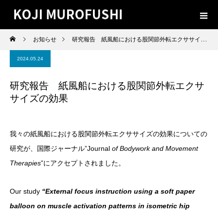
お知らせ
研究報告 紙風船における股関節外転エクササイズの効果
2024.05.24
研究報告 紙風船における股関節外転エクサ
サイズの効果
我々の紙風船における股関節外転エクササイズの効果についての
研究が、国際ジャーナル”Journal
of Bodywork and Movement
Therapies
”にアクセプトされました。
Our study
“External focus instruction using a soft paper
balloon on muscle activation patterns in isometric hip