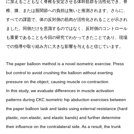
に加えることもなく脊椎を安定させる体幹筋群を活性化でき、脊
椎、膝、または股関節への負担は無いと推測されます。さらに、
すべての課題で、体の反対側の筋肉が活性化されることが示され
ました。同側だけを意識するのではなく、反対側のコントロール
も重要であることも今回の研究でわかってきたことであり、現場
での指導や取り組み方に大きな影響を与えると信じています。
The paper balloon method is a novel isometric exercise. Press
but control to avoid crushing the balloon without exerting
pressure on the object, causing muscle co-contraction.
In this study, we evaluate differences in muscle activation
patterns during CKC isometric hip abduction exercises between
the paper balloon task and tasks using external resistance (hard
plastic, non-elastic, and elastic bands) and further determine
their influence on the contralateral side. As a result, the trunk