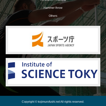
Hammer throw
Others
Copyright © kojimurofushi.net All rights reserved.